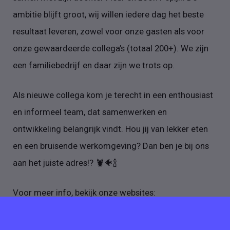
ambitie blijft groot, wij willen iedere dag het beste
resultaat leveren, zowel voor onze gasten als voor
onze gewaardeerde collega’s (totaal 200+). We zijn
een familiebedrijf en daar zijn we trots op.
Als nieuwe collega kom je terecht in een enthousiast
en informeel team, dat samenwerken en
ontwikkeling belangrijk vindt. Hou jij van lekker eten
en een bruisende werkomgeving? Dan ben je bij ons
aan het juiste adres!? 🦞🐠🍾
Voor meer info, bekijk onze websites:
https://www.theseafoodbar.com/home-nl/
https://www.zumbarbarossa.com/amsterdam