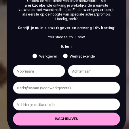
Ontdek de voordelen van onze nieuwsbrief.
Als
werkzoekende
ontvang je wekelijks de nieuwste
vacatures mét waardevolle tips. En als
werkgever
ben je
als eerste op de hoogte van speciale acties/promo's.
Handig, toch?
Schrijf je nu in als werkgever en ontvang 10% korting!
You Snooze You Lose!
Ik ben:
Werkgever
Werkzoekende
INSCHRIJVEN