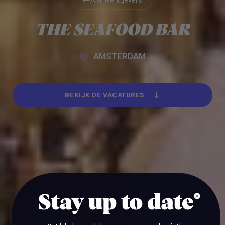
Alle werkgevers
Alle werkgevers
THE SEAFOOD BAR
AMSTERDAM
BEKIJK DE VACATURES
BEKIJK DE VACATURES
Stay up to date