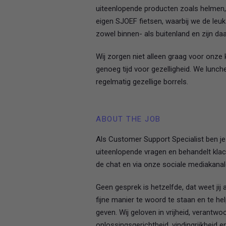
uiteenlopende producten zoals helmen, 
eigen SJOEF fietsen, waarbij we de leuk
zowel binnen- als buitenland en zijn da
Wij zorgen niet alleen graag voor onze
genoeg tijd voor gezelligheid. We lunc
regelmatig gezellige borrels.
ABOUT THE JOB
Als Customer Support Specialist ben j
uiteenlopende vragen en behandelt klacht
de chat en via onze sociale mediakanale
Geen gesprek is hetzelfde, dat weet jij
fijne manier te woord te staan en te hel
geven. Wij geloven in vrijheid, verantwoo
oplossingsgerichtheid, vindingrijkheid e