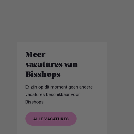
Meer
vacatures van
Bisshops
Er zijn op dit moment geen andere
vacatures beschikbaar voor
Bisshops
ALLE VACATURES
ALLE VACATURES