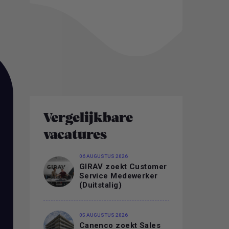
Vergelijkbare
vacatures
06 AUGUSTUS 2026
GIRAV zoekt Customer
Service Medewerker
(Duitstalig)
05 AUGUSTUS 2026
Canenco zoekt Sales