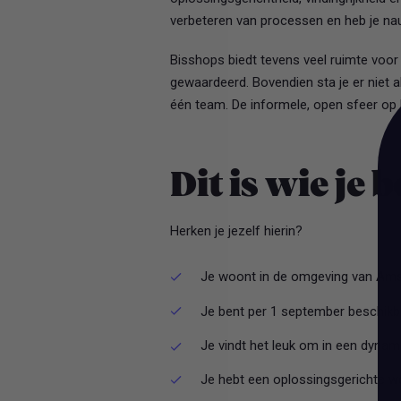
verbeteren van processen en heb je na
Bisshops biedt tevens veel ruimte voor 
gewaardeerd. Bovendien sta je er niet a
één team. De informele, open sfeer op k
Dit is wie je 
Herken je jezelf hierin?
Je woont in de omgeving van Am
Je bent per 1 september beschikba
Je vindt het leuk om in een dynam
Je hebt een oplossingsgerichte w