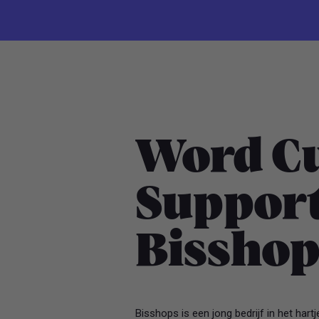
Word C
Support 
Bisshop
Bisshops is een jong bedrijf in het ha