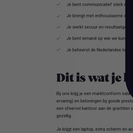
Je bent communicatief sterk en in 
Je brengt met enthousiasme en ene
Je werkt secuur en resultaatgerich
Je bent iemand op wie we kunnen
Je beheerst de Nederlandse taal u
Dit is wat je k
Bij ons krijg je een marktconform salar
ervaring) en beloningen bij goede pres
een sfeervol kantoor aan de grachten 
gezellig.
Je krijgt een laptop, extra scherm en 