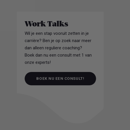
Work Talks
Wil je een stap vooruit zetten in je
carrière? Ben je op zoek naar meer
dan alleen reguliere coaching?
Boek dan nu een consult met 1 van
onze experts!
BOEK NU EEN CONSULT!
BOEK NU EEN CONSULT!