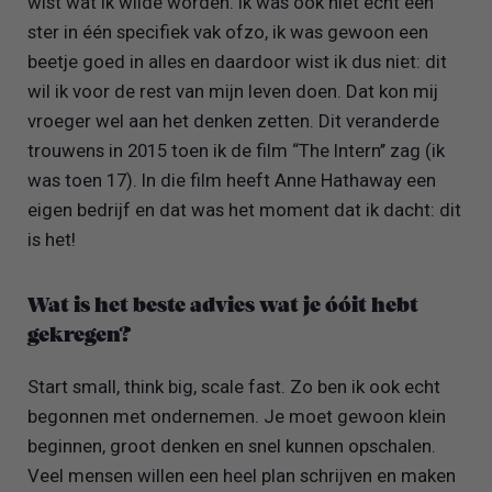
wist wat ik wilde worden. Ik was ook niet echt een
ster in één specifiek vak ofzo, ik was gewoon een
beetje goed in alles en daardoor wist ik dus niet: dit
wil ik voor de rest van mijn leven doen. Dat kon mij
vroeger wel aan het denken zetten. Dit veranderde
trouwens in 2015 toen ik de film “The Intern’’ zag (ik
was toen 17). In die film heeft Anne Hathaway een
eigen bedrijf en dat was het moment dat ik dacht: dit
is het!
Wat is het beste advies wat je óóit hebt
gekregen?
Start small, think big, scale fast. Zo ben ik ook echt
begonnen met ondernemen. Je moet gewoon klein
beginnen, groot denken en snel kunnen opschalen.
Veel mensen willen een heel plan schrijven en maken