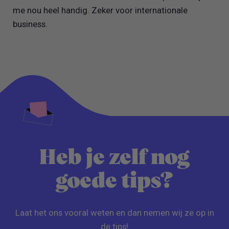
me nou heel handig. Zeker voor internationale
business.
Heb je zelf nog
goede tips?
Laat het ons vooral weten en dan nemen wij ze op in
de tips!