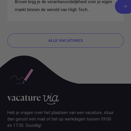
Brown krijg je de verantwoordelijkheid over je eigen
markt binnen de wereld van High Tech...
ALLE VACATURES
ALLE VACATURES
Heb je vragen over het plaatsen van een vacature, stuur
dan gerust een mail of bel op werkdagen tussen 09:00
en 17:30. Gezellig!