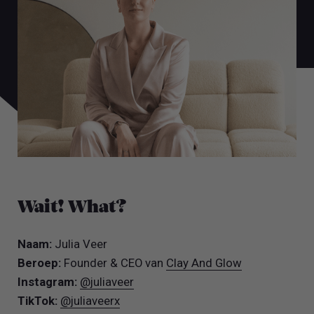
Wait! What?
Naam:
Julia Veer
Beroep:
Founder & CEO van
Clay And Glow
Instagram:
@juliaveer
TikTok:
@juliaveerx