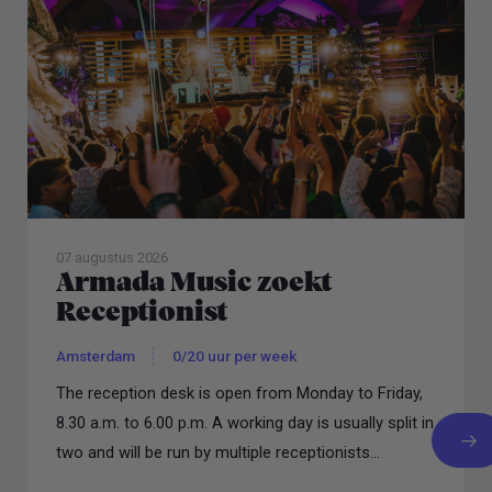
07 augustus 2026
Armada Music zoekt
Receptionist
Amsterdam
0/20 uur per week
The reception desk is open from Monday to Friday,
8.30 a.m. to 6.00 p.m. A working day is usually split in
two and will be run by multiple receptionists...