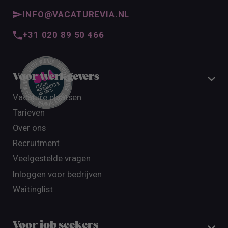
INFO@VACATUREVIA.NL
+31 020 89 50 466
Voor werkgevers
Vacature plaatsen
Tarieven
Over ons
Recruitment
Veelgestelde vragen
Inloggen voor bedrijven
Waitinglist
Voor job seekers