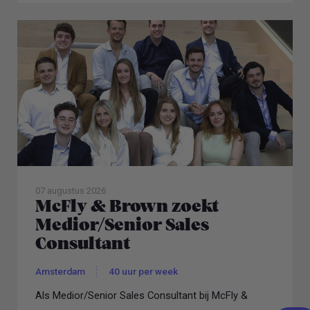
07 augustus 2026
McFly & Brown zoekt
Medior/Senior Sales
Consultant
Amsterdam
40 uur per week
Als Medior/Senior Sales Consultant bij McFly &