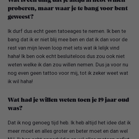
Wat is één ding dat je altijd al hebt willen
proberen, maar waar je te bang voor bent
geweest?
Ik durf dus echt geen tatoeages te nemen. Ik ben te
bang dat ik er niet blij mee ben en dat ik dan voor de
rest van mijn leven loop met iets wat ik lelijk vind
haha! Ik ben ook echt besluiteloos dus zou ook niet
weten welke ik dan zou willen nemen. Dus ja voor nu
nog even geen tattoo voor mij, tot ik zeker weet wat
ik wil haha!
Wat had je willen weten toen je 19 jaar oud
was?
Dat ik nog genoeg tijd heb. Ik heb altijd het idee dat ik
meer moet en alles groter en beter moet en dan wel