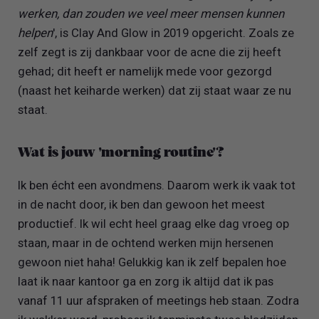
werken, dan zouden we veel meer mensen kunnen
helpen
', is Clay And Glow in 2019 opgericht. Zoals ze
zelf zegt is zij dankbaar voor de acne die zij heeft
gehad; dit heeft er namelijk mede voor gezorgd
(naast het keiharde werken) dat zij staat waar ze nu
staat.
Wat is jouw 'morning routine'?
Ik ben écht een avondmens. Daarom werk ik vaak tot
in de nacht door, ik ben dan gewoon het meest
productief. Ik wil echt heel graag elke dag vroeg op
staan, maar in de ochtend werken mijn hersenen
gewoon niet haha! Gelukkig kan ik zelf bepalen hoe
laat ik naar kantoor ga en zorg ik altijd dat ik pas
vanaf 11 uur afspraken of meetings heb staan. Zodra