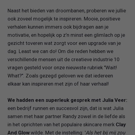
Naast het bieden van droombanen, proberen we jullie
ook zoveel mogelijk te inspireren. Mooie, positieve
verhalen kunnen immers ook bijdragen aan je
motivatie, en hopelijk op z’n minst een glimlach op je
gezicht toveren wat zorgt voor een upgrade van je
dag. Least we can do! Om die reden hebben we
verschillende mensen uit de creatieve industrie 10
vragen gesteld voor onze nieuwste rubriek "Wait!
What?". Zoals gezegd geloven we dat iedereen
elkaar kan inspireren met zijn of haar verhaal!
We hadden een superleuk gesprek met Julia Veer:
een bedrijf runnen en succesvol zijn, dat is wat Julia
samen met haar partner Randy zowel in de liefde als
in het oprichten van het populaire skincare merk
Clay
And Glow
wilde. Met de instelling: '
Als het bij mij zou