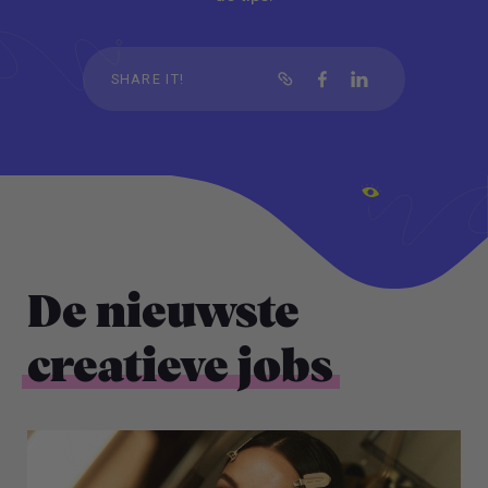
SHARE IT!
De nieuwste
creatieve jobs