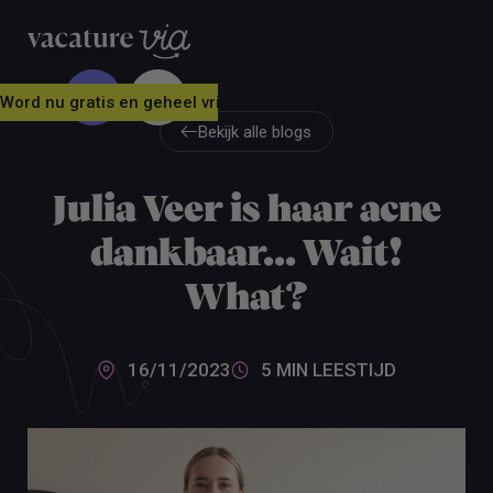
Word nu gratis en geheel vrijblijvend lid van ons Vacature Via 
Bekijk alle blogs
Bekijk alle blogs
Julia Veer is haar acne
dankbaar... Wait!
What?
16/11/2023
5 MIN
LEESTIJD