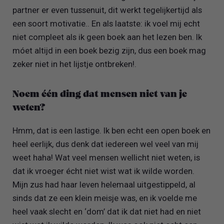
partner er even tussenuit, dit werkt tegelijkertijd als
een soort motivatie.. En als laatste: ik voel mij echt
niet compleet als ik geen boek aan het lezen ben. Ik
móet altijd in een boek bezig zijn, dus een boek mag
zeker niet in het lijstje ontbreken!.
Noem één ding dat mensen niet van je
weten?
Hmm, dat is een lastige. Ik ben echt een open boek en
heel eerlijk, dus denk dat iedereen wel veel van mij
weet haha! Wat veel mensen wellicht niet weten, is
dat ik vroeger écht niet wist wat ik wilde worden.
Mijn zus had haar leven helemaal uitgestippeld, al
sinds dat ze een klein meisje was, en ik voelde me
heel vaak slecht en ‘dom’ dat ik dat niet had en niet