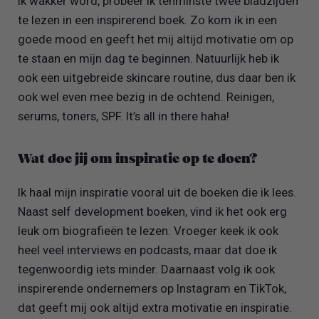
ik wakker word, probeer ik tenminste twee bladzijden
te lezen in een inspirerend boek. Zo kom ik in een
goede mood en geeft het mij altijd motivatie om op
te staan en mijn dag te beginnen. Natuurlijk heb ik
ook een uitgebreide skincare routine, dus daar ben ik
ook wel even mee bezig in de ochtend. Reinigen,
serums, toners, SPF. It’s all in there haha!
Wat doe jij om inspiratie op te doen?
Ik haal mijn inspiratie vooral uit de boeken die ik lees.
Naast self development boeken, vind ik het ook erg
leuk om biografieën te lezen. Vroeger keek ik ook
heel veel interviews en podcasts, maar dat doe ik
tegenwoordig iets minder. Daarnaast volg ik ook
inspirerende ondernemers op Instagram en TikTok,
dat geeft mij ook altijd extra motivatie en inspiratie.